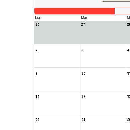
Lun
Mar
M
26
27
2
2
3
4
9
10
1
16
17
1
23
24
2