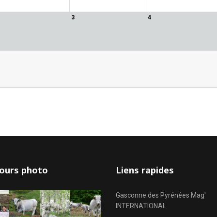
3
4
ours photo
Liens rapides
Gasconne des Pyrénées Mag'
INTERNATIONAL