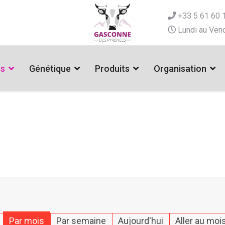
+33 5 61 60 
Lundi au Vend
es
Génétique
Produits
Organisation
Par mois
Par semaine
Aujourd'hui
Aller au moi