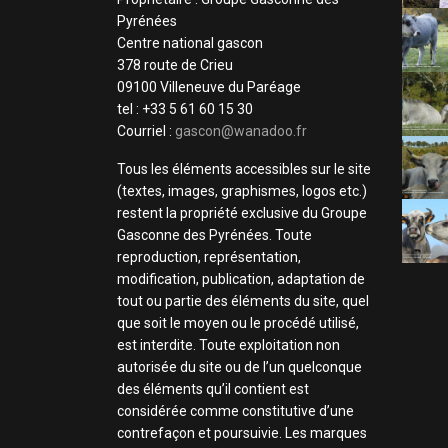
Pyrénées
Centre national gascon
378 route de Crieu
09100 Villeneuve du Paréage
tel : +33 5 61 60 15 30
Courriel :
gascon@wanadoo.fr
Tous les éléments accessibles sur le site
(textes, images, graphismes, logos etc.)
restent la propriété exclusive du Groupe
Gasconne des Pyrénées. Toute
reproduction, représentation,
modification, publication, adaptation de
tout ou partie des éléments du site, quel
que soit le moyen ou le procédé utilisé,
est interdite. Toute exploitation non
autorisée du site ou de l’un quelconque
des éléments qu’il contient est
considérée comme constitutive d’une
contrefaçon et poursuivie. Les marques