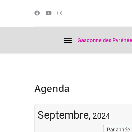
lts.
Gasconne des Pyréné
Agenda
Septembre,
2024
Par année