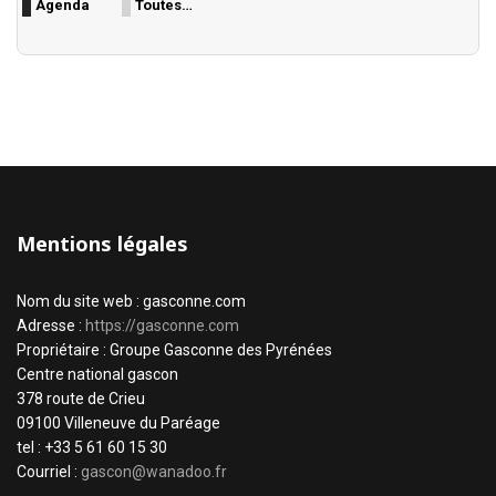
Agenda
Toutes…
Mentions légales
Nom du site web : gasconne.com
Adresse :
https://gasconne.com
Propriétaire : Groupe Gasconne des Pyrénées
Centre national gascon
378 route de Crieu
09100 Villeneuve du Paréage
tel : +33 5 61 60 15 30
Courriel :
gascon@wanadoo.fr