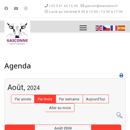
+33 5 61 60 15 30
gascon@wanadoo.fr
Lundi au Vendredi 8:30 à 12:30 / 13:30 à 17:30
Agenda
Août,
2024
Par année
Par mois
Par semaine
Aujourd'hui
Aller au mois
Août 2024