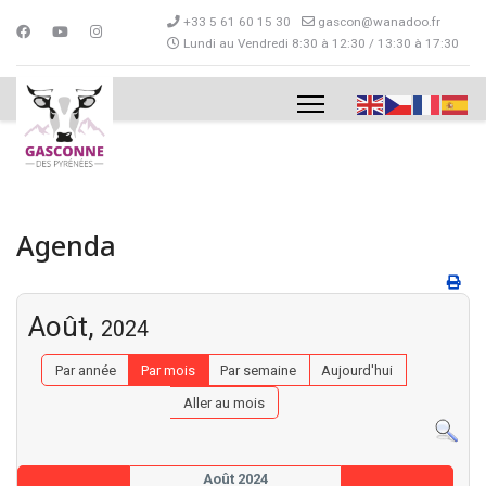
+33 5 61 60 15 30
gascon@wanadoo.fr
Lundi au Vendredi 8:30 à 12:30 / 13:30 à 17:30
Agenda
Août,
2024
Par année
Par mois
Par semaine
Aujourd'hui
Aller au mois
Août 2024