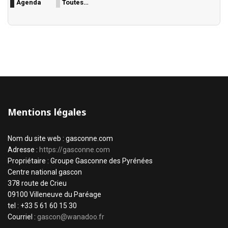
Agenda
Toutes…
Mentions légales
Nom du site web : gasconne.com
Adresse :
https://gasconne.com
Propriétaire : Groupe Gasconne des Pyrénées
Centre national gascon
378 route de Crieu
09100 Villeneuve du Paréage
tel : +33 5 61 60 15 30
Courriel :
gascon@wanadoo.fr