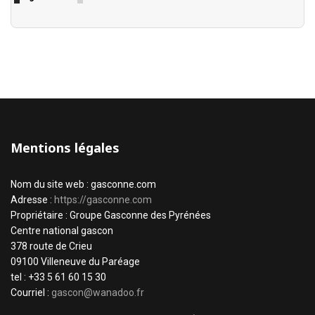
Mentions légales
Nom du site web : gasconne.com
Adresse :
https://gasconne.com
Propriétaire : Groupe Gasconne des Pyrénées
Centre national gascon
378 route de Crieu
09100 Villeneuve du Paréage
tel : +33 5 61 60 15 30
Courriel :
gascon@wanadoo.fr