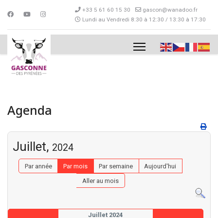
+33 5 61 60 15 30
gascon@wanadoo.fr
Lundi au Vendredi 8:30 à 12:30 / 13:30 à 17:30
Agenda
Juillet,
2024
Par année
Par mois
Par semaine
Aujourd'hui
Aller au mois
Juillet 2024