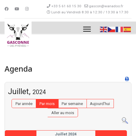
+33 5 61 60 15 30
gascon@wanadoo.fr
Lundi au Vendredi 8:30 à 12:30 / 13:30 à 17:30
Agenda
Juillet,
2024
Par année
Par mois
Par semaine
Aujourd'hui
Aller au mois
Juillet 2024