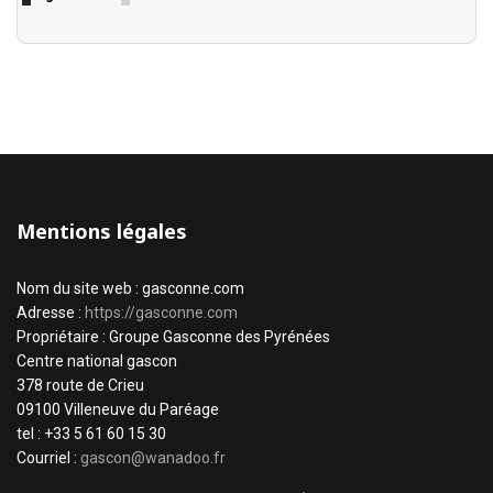
Mentions légales
Nom du site web : gasconne.com
Adresse :
https://gasconne.com
Propriétaire : Groupe Gasconne des Pyrénées
Centre national gascon
378 route de Crieu
09100 Villeneuve du Paréage
tel : +33 5 61 60 15 30
Courriel :
gascon@wanadoo.fr