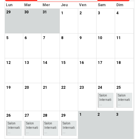
Lun
Mar
Mer
Jeu
Ven
Sam
Dim
29
30
31
1
2
3
4
5
6
7
8
9
10
11
12
13
14
15
16
17
18
19
20
21
22
23
24
25
Salon
Salon
Internati
Internati
...
...
1
2
3
26
27
28
29
Salon
Salon
Salon
Salon
Internati
Internati
Internati
Internati
...
...
...
...