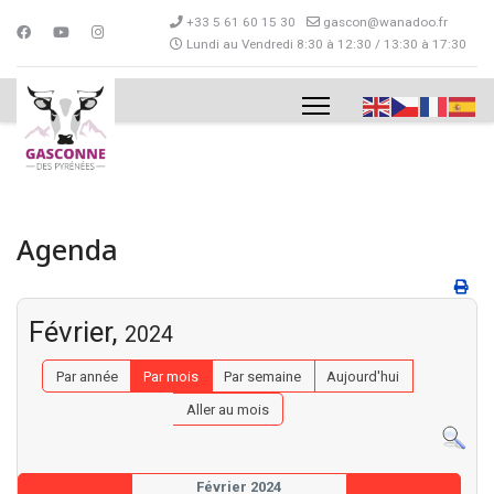
+33 5 61 60 15 30
gascon@wanadoo.fr
Lundi au Vendredi 8:30 à 12:30 / 13:30 à 17:30
Agenda
Février,
2024
Par année
Par mois
Par semaine
Aujourd'hui
Aller au mois
Février 2024