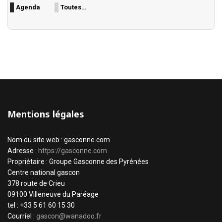
Agenda
Toutes…
Mentions légales
Nom du site web : gasconne.com
Adresse :
https://gasconne.com
Propriétaire : Groupe Gasconne des Pyrénées
Centre national gascon
378 route de Crieu
09100 Villeneuve du Paréage
tel : +33 5 61 60 15 30
Courriel :
gascon@wanadoo.fr