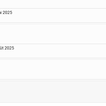
ai 2025
oût 2025
Limite de la pagination