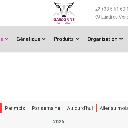
+33 5 61 60 
Lundi au Vend
es
Génétique
Produits
Organisation
Par mois
Par semaine
Aujourd'hui
Aller au moi
2025