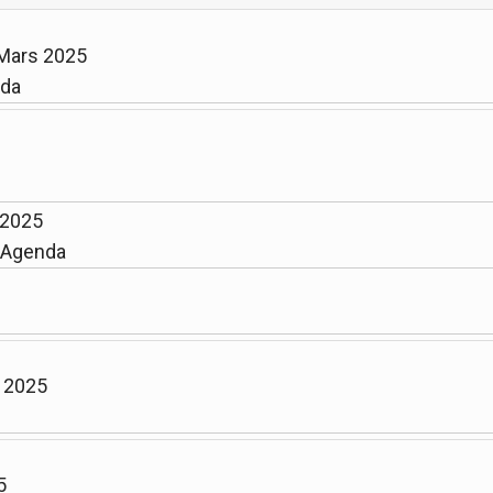
 Mars 2025
nda
 2025
 Agenda
l 2025
5