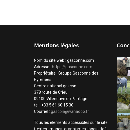
Mentions légales
Conc
Nom du site web : gasconne.com
Adresse :
https://gasconne.com
Propriétaire : Groupe Gasconne des
Pyrénées
Centre national gascon
378 route de Crieu
09100 Villeneuve du Paréage
tel : +33 5 61 60 15 30
Courriel :
gascon@wanadoo.fr
Tous les éléments accessibles sur le site
(textes, images, graphismes, logos etc.)