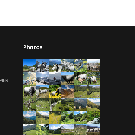
Photos
PIER