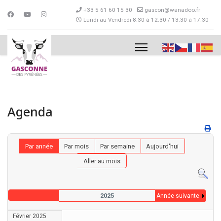
+33 5 61 60 15 30
gascon@wanadoo.fr
Lundi au Vendredi 8:30 à 12:30 / 13:30 à 17:30
Agenda
Par année
Par mois
Par semaine
Aujourd'hui
Aller au mois
2025
Année suivante
Février 2025