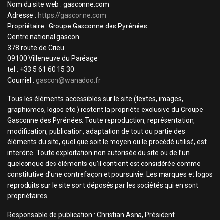
Nom du site web : gasconne.com
Adresse :
https://gasconne.com
Propriétaire : Groupe Gasconne des Pyrénées
Centre national gascon
378 route de Crieu
09100 Villeneuve du Paréage
tel : +33 5 61 60 15 30
Courriel :
gascon@wanadoo.fr
Tous les éléments accessibles sur le site (textes, images,
graphismes, logos etc.) restent la propriété exclusive du Groupe
Gasconne des Pyrénées. Toute reproduction, représentation,
modification, publication, adaptation de tout ou partie des
éléments du site, quel que soit le moyen ou le procédé utilisé, est
interdite. Toute exploitation non autorisée du site ou de l’un
quelconque des éléments qu’il contient est considérée comme
constitutive d’une contrefaçon et poursuivie. Les marques et logos
reproduits sur le site sont déposés par les sociétés qui en sont
propriétaires.
Responsable de publication : Christian Asna, Président