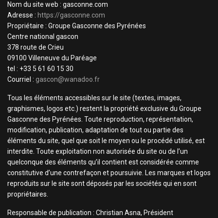
Nom du site web : gasconne.com
Adresse :
https://gasconne.com
Propriétaire : Groupe Gasconne des Pyrénées
Centre national gascon
378 route de Crieu
09100 Villeneuve du Paréage
tel : +33 5 61 60 15 30
Courriel :
gascon@wanadoo.fr
Tous les éléments accessibles sur le site (textes, images,
graphismes, logos etc.) restent la propriété exclusive du Groupe
Gasconne des Pyrénées. Toute reproduction, représentation,
modification, publication, adaptation de tout ou partie des
éléments du site, quel que soit le moyen ou le procédé utilisé, est
interdite. Toute exploitation non autorisée du site ou de l’un
quelconque des éléments qu’il contient est considérée comme
constitutive d’une contrefaçon et poursuivie. Les marques et logos
reproduits sur le site sont déposés par les sociétés qui en sont
propriétaires.
Responsable de publication : Christian Asna, Président