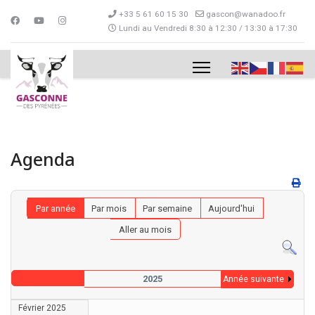
+33 5 61 60 15 30
gascon@wanadoo.fr
Lundi au Vendredi 8:30 à 12:30 / 13:30 à 17:30
Agenda
Par année
Par mois
Par semaine
Aujourd'hui
Aller au mois
2025
Année suivante
Février 2025