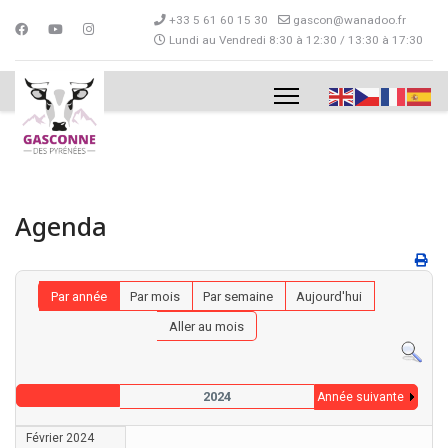
+33 5 61 60 15 30
gascon@wanadoo.fr
Lundi au Vendredi 8:30 à 12:30 / 13:30 à 17:30
Agenda
Par année
Par mois
Par semaine
Aujourd'hui
Aller au mois
2024
Année suivante
Février 2024