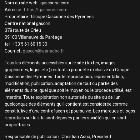
Nom du site web : gasconne.com
Adresse :
https://gasconne.com
Propriétaire : Groupe Gasconne des Pyrénées
Centre national gascon
378 route de Crieu
09100 Villeneuve du Paréage
tel : +33 5 61 60 15 30
Courriel :
gascon@wanadoo.fr
Tous les éléments accessibles sur le site (textes, images,
graphismes, logos etc.) restent la propriété exclusive du Groupe
Gasconne des Pyrénées. Toute reproduction, représentation,
modification, publication, adaptation de tout ou partie des
éléments du site, quel que soit le moyen ou le procédé utilisé, est
interdite. Toute exploitation non autorisée du site ou de l’un
quelconque des éléments qu’il contient est considérée comme
constitutive d’une contrefaçon et poursuivie. Les marques et logos
reproduits sur le site sont déposés par les sociétés qui en sont
propriétaires.
Responsable de publication : Christian Asna, Président