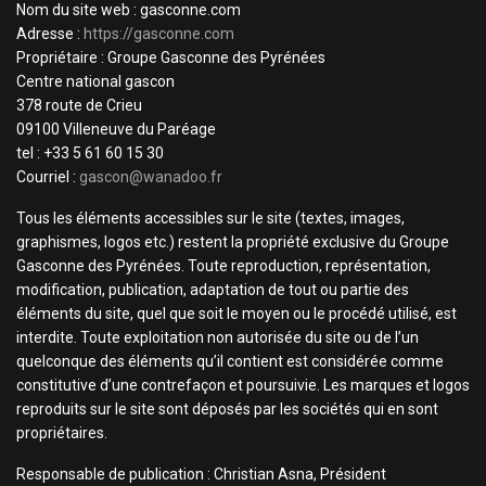
Nom du site web : gasconne.com
Adresse :
https://gasconne.com
Propriétaire : Groupe Gasconne des Pyrénées
Centre national gascon
378 route de Crieu
09100 Villeneuve du Paréage
tel : +33 5 61 60 15 30
Courriel :
gascon@wanadoo.fr
Tous les éléments accessibles sur le site (textes, images,
graphismes, logos etc.) restent la propriété exclusive du Groupe
Gasconne des Pyrénées. Toute reproduction, représentation,
modification, publication, adaptation de tout ou partie des
éléments du site, quel que soit le moyen ou le procédé utilisé, est
interdite. Toute exploitation non autorisée du site ou de l’un
quelconque des éléments qu’il contient est considérée comme
constitutive d’une contrefaçon et poursuivie. Les marques et logos
reproduits sur le site sont déposés par les sociétés qui en sont
propriétaires.
Responsable de publication : Christian Asna, Président