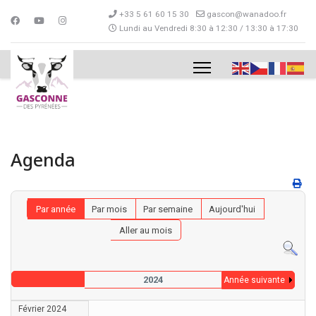
+33 5 61 60 15 30
gascon@wanadoo.fr
Lundi au Vendredi 8:30 à 12:30 / 13:30 à 17:30
Agenda
Par année
Par mois
Par semaine
Aujourd'hui
Aller au mois
2024
Année suivante
Février 2024