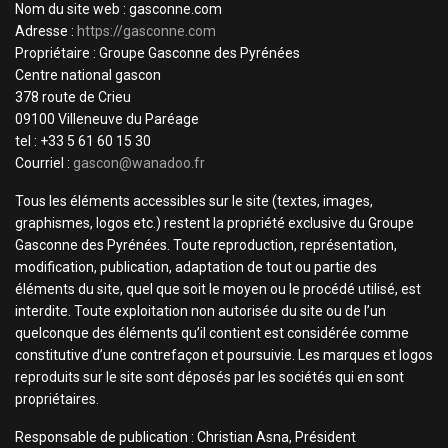
Nom du site web : gasconne.com
Adresse :
https://gasconne.com
Propriétaire : Groupe Gasconne des Pyrénées
Centre national gascon
378 route de Crieu
09100 Villeneuve du Paréage
tel : +33 5 61 60 15 30
Courriel :
gascon@wanadoo.fr
Tous les éléments accessibles sur le site (textes, images,
graphismes, logos etc.) restent la propriété exclusive du Groupe
Gasconne des Pyrénées. Toute reproduction, représentation,
modification, publication, adaptation de tout ou partie des
éléments du site, quel que soit le moyen ou le procédé utilisé, est
interdite. Toute exploitation non autorisée du site ou de l’un
quelconque des éléments qu’il contient est considérée comme
constitutive d’une contrefaçon et poursuivie. Les marques et logos
reproduits sur le site sont déposés par les sociétés qui en sont
propriétaires.
Responsable de publication : Christian Asna, Président