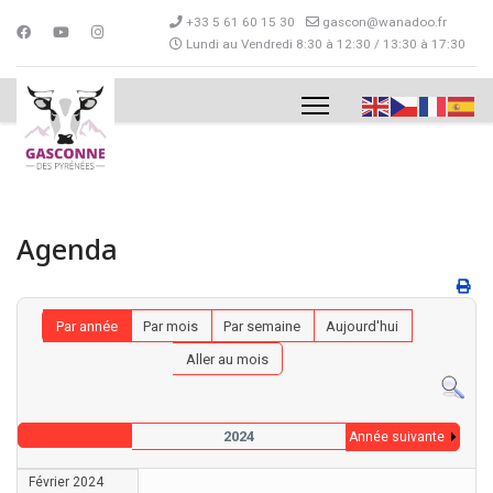
+33 5 61 60 15 30
gascon@wanadoo.fr
Lundi au Vendredi 8:30 à 12:30 / 13:30 à 17:30
Agenda
Par année
Par mois
Par semaine
Aujourd'hui
Aller au mois
2024
Année suivante
Février 2024