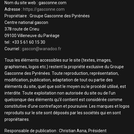
Nom du site web : gasconne.com
Adresse :
https://gasconne.com
Propriétaire : Groupe Gasconne des Pyrénées
Centre national gascon
378 route de Crieu
09100 Villeneuve du Paréage
tel : +33 5 61 60 15 30
Courriel :
gascon@wanadoo.fr
Tous les éléments accessibles sur le site (textes, images,
graphismes, logos etc.) restent la propriété exclusive du Groupe
Gasconne des Pyrénées. Toute reproduction, représentation,
modification, publication, adaptation de tout ou partie des
éléments du site, quel que soit le moyen ou le procédé utilisé, est
interdite. Toute exploitation non autorisée du site ou de l’un
quelconque des éléments qu’il contient est considérée comme
constitutive d’une contrefaçon et poursuivie. Les marques et logos
reproduits sur le site sont déposés par les sociétés qui en sont
propriétaires.
Responsable de publication : Christian Asna, Président