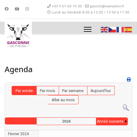
+33 5 61 60 15 30
gascon@wanadoo.fr
Lundi au Vendredi 8:30 à 12:30 / 13:30 à 17:30
Agenda
Par année
Par mois
Par semaine
Aujourd'hui
Aller au mois
2024
Année suivante
Février 2024