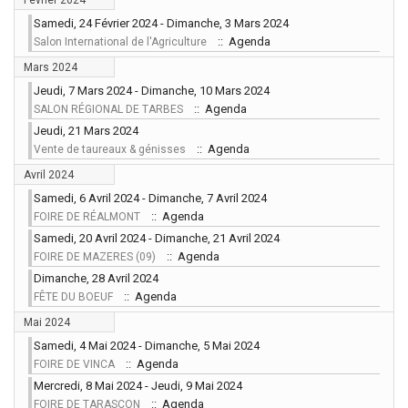
Février 2024
Samedi, 24 Février 2024 - Dimanche, 3 Mars 2024
:: Agenda
Salon International de l'Agriculture
Mars 2024
Jeudi, 7 Mars 2024 - Dimanche, 10 Mars 2024
:: Agenda
SALON RÉGIONAL DE TARBES
Jeudi, 21 Mars 2024
:: Agenda
Vente de taureaux & génisses
Avril 2024
Samedi, 6 Avril 2024 - Dimanche, 7 Avril 2024
:: Agenda
FOIRE DE RÉALMONT
Samedi, 20 Avril 2024 - Dimanche, 21 Avril 2024
:: Agenda
FOIRE DE MAZERES (09)
Dimanche, 28 Avril 2024
:: Agenda
FÊTE DU BOEUF
Mai 2024
Samedi, 4 Mai 2024 - Dimanche, 5 Mai 2024
:: Agenda
FOIRE DE VINCA
Mercredi, 8 Mai 2024 - Jeudi, 9 Mai 2024
:: Agenda
FOIRE DE TARASCON