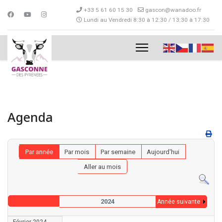
+33 5 61 60 15 30
gascon@wanadoo.fr
Lundi au Vendredi 8:30 à 12:30 / 13:30 à 17:30
Agenda
Par année
Par mois
Par semaine
Aujourd'hui
Aller au mois
2024
Année suivante