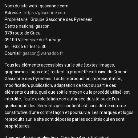
Nom du site web : gasconne.com
Adresse :
https://gasconne.com
Propriétaire : Groupe Gasconne des Pyrénées
Centre national gascon
378 route de Crieu
09100 Villeneuve du Paréage
tel : +33 5 61 60 15 30
Courriel :
gascon@wanadoo.fr
Tous les éléments accessibles sur le site (textes, images,
graphismes, logos etc.) restent la propriété exclusive du Groupe
Gasconne des Pyrénées. Toute reproduction, représentation,
modification, publication, adaptation de tout ou partie des
éléments du site, quel que soit le moyen ou le procédé utilisé, est
interdite. Toute exploitation non autorisée du site ou de l’un
quelconque des éléments qu’il contient est considérée comme
constitutive d’une contrefaçon et poursuivie. Les marques et logos
reproduits sur le site sont déposés par les sociétés qui en sont
propriétaires.
Responsable de publication : Christian Asna, Président