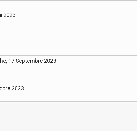
ai 2023
che, 17 Septembre 2023
tobre 2023
Limite de la pagination