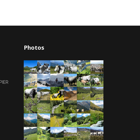
Photos
PIER