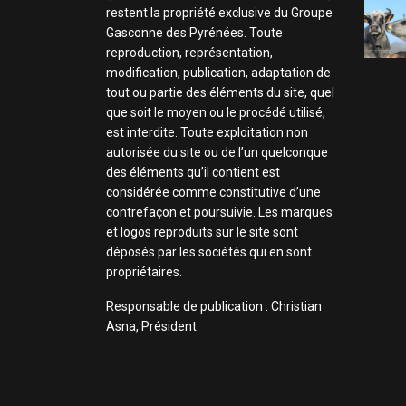
restent la propriété exclusive du Groupe
Gasconne des Pyrénées. Toute
reproduction, représentation,
modification, publication, adaptation de
tout ou partie des éléments du site, quel
que soit le moyen ou le procédé utilisé,
est interdite. Toute exploitation non
autorisée du site ou de l’un quelconque
des éléments qu’il contient est
considérée comme constitutive d’une
contrefaçon et poursuivie. Les marques
et logos reproduits sur le site sont
déposés par les sociétés qui en sont
propriétaires.
Responsable de publication : Christian
Asna, Président