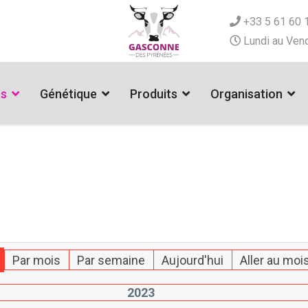
+33 5 61 60 
Lundi au Vend
es
Génétique
Produits
Organisation
Par mois
Par semaine
Aujourd'hui
Aller au moi
2023