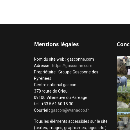
Mentions légales
Conc
Nom du site web : gasconne.com
Adresse :
https://gasconne.com
Propriétaire : Groupe Gasconne des
Pyrénées
Centre national gascon
378 route de Crieu
09100 Villeneuve du Paréage
tel : +33 5 61 60 15 30
Courriel :
gascon@wanadoo.fr
Tous les éléments accessibles sur le site
(textes, images, graphismes, logos etc.)