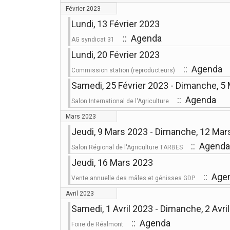
Février 2023
Lundi, 13 Février 2023
:: Agenda
AG syndicat 31
Lundi, 20 Février 2023
:: Agenda
Commission station (reproducteurs)
Samedi, 25 Février 2023 - Dimanche, 5
:: Agenda
Salon International de l'Agriculture
Mars 2023
Jeudi, 9 Mars 2023 - Dimanche, 12 Mar
:: Agenda
Salon Régional de l'Agriculture TARBES
Jeudi, 16 Mars 2023
:: Age
Vente annuelle des mâles et génisses GDP
Avril 2023
Samedi, 1 Avril 2023 - Dimanche, 2 Avri
:: Agenda
Foire de Réalmont