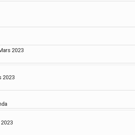
 Mars 2023
s 2023
nda
l 2023