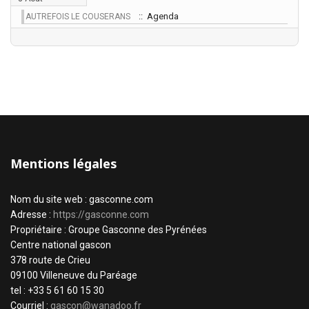
:: Agenda
AUTREFOIS LE COUSERANS
Mentions légales
Nom du site web : gasconne.com
Adresse :
https://gasconne.com
Propriétaire : Groupe Gasconne des Pyrénées
Centre national gascon
378 route de Crieu
09100 Villeneuve du Paréage
tel : +33 5 61 60 15 30
Courriel :
gascon@wanadoo.fr