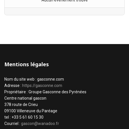
Aucun évènement trouvé
Mentions légales
Nom du site web : gasconne.com
Adresse :
https://gasconne.com
Propriétaire : Groupe Gasconne des Pyrénées
Centre national gascon
378 route de Crieu
09100 Villeneuve du Paréage
tel : +33 5 61 60 15 30
Courriel :
gascon@wanadoo.fr