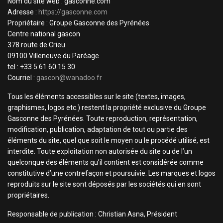
Nom du site web : gasconne.com
Adresse :
https://gasconne.com
Propriétaire : Groupe Gasconne des Pyrénées
Centre national gascon
378 route de Crieu
09100 Villeneuve du Paréage
tel : +33 5 61 60 15 30
Courriel :
gascon@wanadoo.fr
Tous les éléments accessibles sur le site (textes, images,
graphismes, logos etc.) restent la propriété exclusive du Groupe
Gasconne des Pyrénées. Toute reproduction, représentation,
modification, publication, adaptation de tout ou partie des
éléments du site, quel que soit le moyen ou le procédé utilisé, est
interdite. Toute exploitation non autorisée du site ou de l’un
quelconque des éléments qu’il contient est considérée comme
constitutive d’une contrefaçon et poursuivie. Les marques et logos
reproduits sur le site sont déposés par les sociétés qui en sont
propriétaires.
Responsable de publication : Christian Asna, Président