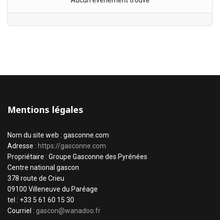
Aucun évènement trouvé
Mentions légales
Nom du site web : gasconne.com
Adresse :
https://gasconne.com
Propriétaire : Groupe Gasconne des Pyrénées
Centre national gascon
378 route de Crieu
09100 Villeneuve du Paréage
tel : +33 5 61 60 15 30
Courriel :
gascon@wanadoo.fr