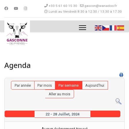
+33 5 61 60 15 30
gascon@wanadoo.fr
Lundi au Vendredi 8:30 à 12:30 / 13:30 à 17:30
Agenda
Par année
Par mois
Par semaine
Aujourd'hui
Aller au mois
22 - 28 Juillet, 2024