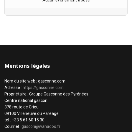
Aucun évènement trouvé
Mentions légales
Nom du site web : gasconne.com
Adresse :
https://gasconne.com
Propriétaire : Groupe Gasconne des Pyrénées
Centre national gascon
378 route de Crieu
09100 Villeneuve du Paréage
tel : +33 5 61 60 15 30
Courriel :
gascon@wanadoo.fr