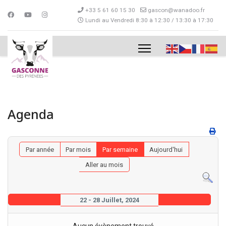
+33 5 61 60 15 30
gascon@wanadoo.fr
Lundi au Vendredi 8:30 à 12:30 / 13:30 à 17:30
Agenda
Par année
Par mois
Par semaine
Aujourd'hui
Aller au mois
22 - 28 Juillet, 2024