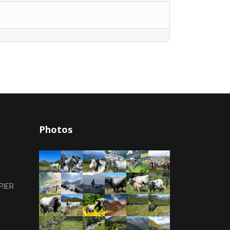
Photos
PIER