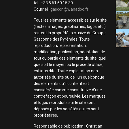
tel : +33 5 61 60 15 30
Courriel :
gascon@wanadoo.fr
Tous les éléments accessibles sur le site
(textes, images, graphismes, logos etc.)
restent la propriété exclusive du Groupe
Gasconne des Pyrénées. Toute
reproduction, représentation,
modification, publication, adaptation de
tout ou partie des éléments du site, quel
que soit le moyen ou le procédé utilisé,
est interdite. Toute exploitation non
autorisée du site ou de l’un quelconque
des éléments qu’il contient est
considérée comme constitutive d’une
contrefaçon et poursuivie. Les marques
et logos reproduits sur le site sont
déposés par les sociétés qui en sont
propriétaires.
Responsable de publication : Christian