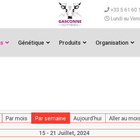
+33 5 61 60 
Lundi au Vend
es
Génétique
Produits
Organisation
Par mois
Par semaine
Aujourd'hui
Aller au moi
15 - 21 Juillet, 2024