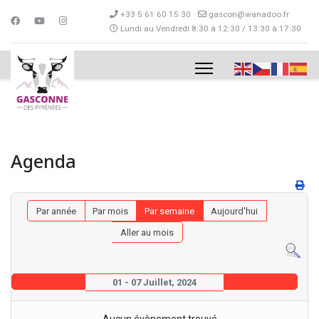
+33 5 61 60 15 30
gascon@wanadoo.fr
Lundi au Vendredi 8:30 à 12:30 / 13:30 à 17:30
Agenda
Par année
Par mois
Par semaine
Aujourd'hui
Aller au mois
01 - 07 Juillet, 2024