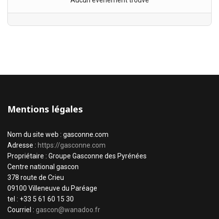
Aucun évènement trouvé
Mentions légales
Nom du site web : gasconne.com
Adresse :
https://gasconne.com
Propriétaire : Groupe Gasconne des Pyrénées
Centre national gascon
378 route de Crieu
09100 Villeneuve du Paréage
tel : +33 5 61 60 15 30
Courriel :
gascon@wanadoo.fr