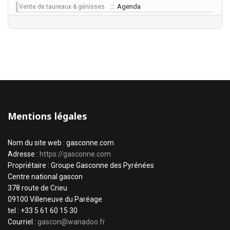
:: Agenda
Vente de taureaux & génisses
Mentions légales
Nom du site web : gasconne.com
Adresse :
https://gasconne.com
Propriétaire : Groupe Gasconne des Pyrénées
Centre national gascon
378 route de Crieu
09100 Villeneuve du Paréage
tel : +33 5 61 60 15 30
Courriel :
gascon@wanadoo.fr