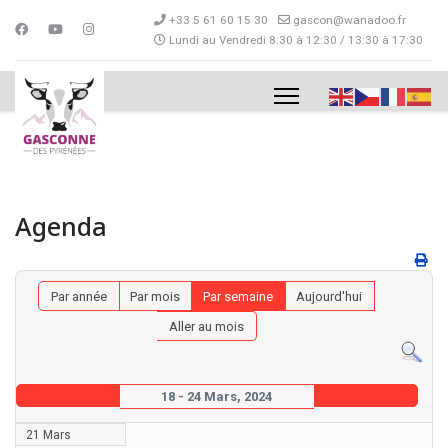
+33 5 61 60 15 30
gascon@wanadoo.fr
Lundi au Vendredi 8:30 à 12:30 / 13:30 à 17:30
Agenda
Par année
Par mois
Par semaine
Aujourd'hui
Aller au mois
18 - 24 Mars, 2024
21 Mars