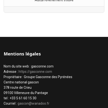
Aucun évènement trouvé
Mentions légales
Nom du site web : gasconne.com
Adresse :
https://gasconne.com
Propriétaire : Groupe Gasconne des Pyrénées
Centre national gascon
378 route de Crieu
09100 Villeneuve du Paréage
tel : +33 5 61 60 15 30
Courriel :
gascon@wanadoo.fr