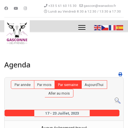
+33 5 61 60 15 30
gascon@wanadoo.fr
Lundi au Vendredi 8:30 à 12:30 / 13:30 à 17:30
Agenda
Par année
Par mois
Par semaine
Aujourd'hui
Aller au mois
17 - 23 Juillet, 2023