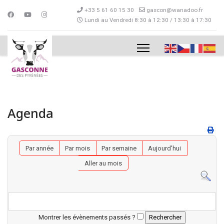
+33 5 61 60 15 30
gascon@wanadoo.fr
Lundi au Vendredi 8:30 à 12:30 / 13:30 à 17:30
Agenda
Par année
Par mois
Par semaine
Aujourd'hui
Aller au mois
Montrer les évènements passés ?