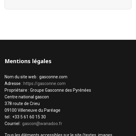
Mentions légales
Nom du site web : gasconne.com
Adresse :
https://gasconne.com
Propriétaire : Groupe Gasconne des Pyrénées
Centre national gascon
378 route de Crieu
09100 Villeneuve du Paréage
tel : +33 5 61 60 15 30
Courriel :
gascon@wanadoo.fr
Tous les éléments accessibles sur le site (textes, images,