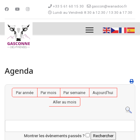
+33 5 61 60 15 30
gascon@wanadoo.fr
Lundi au Vendredi 8:30 à 12:30 / 13:30 à 17:30
Agenda
Par année
Par mois
Par semaine
Aujourd'hui
Aller au mois
Montrer les évènements passés ?