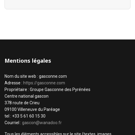
Mentions légales
Nom du site web : gasconne.com
Adresse :
https://gasconne.com
Propriétaire : Groupe Gasconne des Pyrénées
Centre national gascon
378 route de Crieu
09100 Villeneuve du Paréage
tel : +33 5 61 60 15 30
Courriel :
gascon@wanadoo.fr
Tous les éléments accessibles sur le site (textes, images,