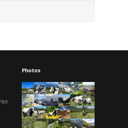
Photos
PIER