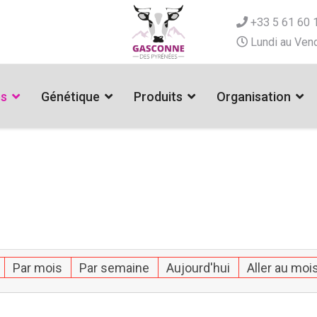
+33 5 61 60 
Lundi au Vend
es
Génétique
Produits
Organisation
Par mois
Par semaine
Aujourd'hui
Aller au moi