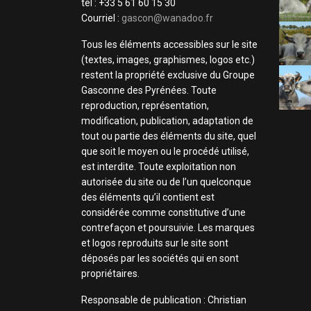
tel : +33 5 61 60 15 30
Courriel :
gascon@wanadoo.fr
Tous les éléments accessibles sur le site
(textes, images, graphismes, logos etc.)
restent la propriété exclusive du Groupe
Gasconne des Pyrénées. Toute
reproduction, représentation,
modification, publication, adaptation de
tout ou partie des éléments du site, quel
que soit le moyen ou le procédé utilisé,
est interdite. Toute exploitation non
autorisée du site ou de l’un quelconque
des éléments qu’il contient est
considérée comme constitutive d’une
contrefaçon et poursuivie. Les marques
et logos reproduits sur le site sont
déposés par les sociétés qui en sont
propriétaires.
Responsable de publication : Christian