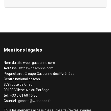
Mentions légales
Nom du site web : gasconne.com
Adresse :
https://gasconne.com
Propriétaire : Groupe Gasconne des Pyrénées
Centre national gascon
378 route de Crieu
09100 Villeneuve du Paréage
tel : +33 5 61 60 15 30
Courriel :
gascon@wanadoo.fr
Tous les éléments accessibles sur le site (textes, images,