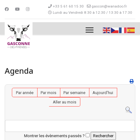
+33 5 61 60 15 30
gascon@wanadoo.fr
Lundi au Vendredi 8:30 à 12:30 / 13:30 à 17:30
Agenda
Par année
Par mois
Par semaine
Aujourd'hui
Aller au mois
Montrer les évènements passés ?