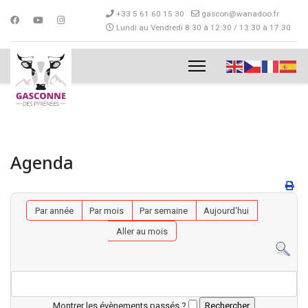
+33 5 61 60 15 30
gascon@wanadoo.fr
Lundi au Vendredi 8:30 à 12:30 / 13:30 à 17:30
Agenda
Par année
Par mois
Par semaine
Aujourd'hui
Aller au mois
Montrer les évènements passés ?