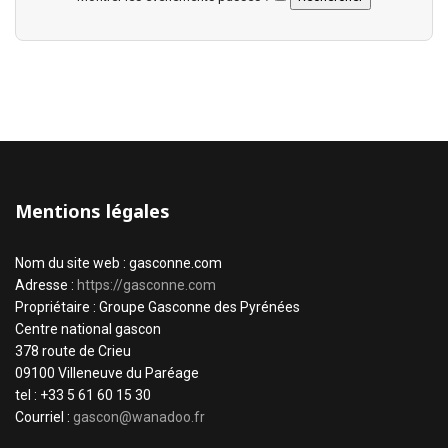
Mentions légales
Nom du site web : gasconne.com
Adresse :
https://gasconne.com
Propriétaire : Groupe Gasconne des Pyrénées
Centre national gascon
378 route de Crieu
09100 Villeneuve du Paréage
tel : +33 5 61 60 15 30
Courriel :
gascon@wanadoo.fr