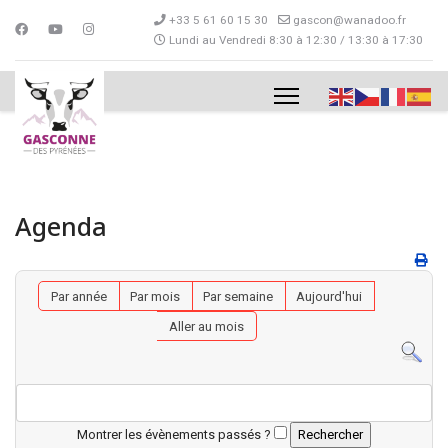
+33 5 61 60 15 30
gascon@wanadoo.fr
Lundi au Vendredi 8:30 à 12:30 / 13:30 à 17:30
Agenda
Par année
Par mois
Par semaine
Aujourd'hui
Aller au mois
Montrer les évènements passés ?