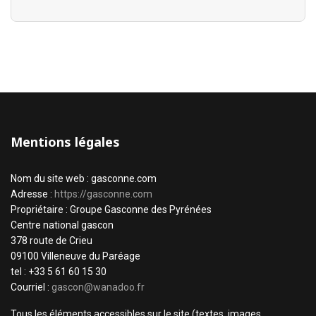
Mentions légales
Nom du site web : gasconne.com
Adresse :
https://gasconne.com
Propriétaire : Groupe Gasconne des Pyrénées
Centre national gascon
378 route de Crieu
09100 Villeneuve du Paréage
tel : +33 5 61 60 15 30
Courriel :
gascon@wanadoo.fr
Tous les éléments accessibles sur le site (textes, images,