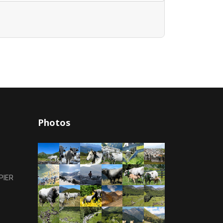
Photos
PIER