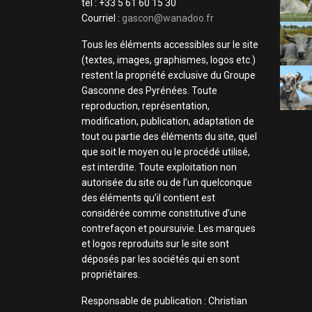
tel : +33 5 61 60 15 30
Courriel :
gascon@wanadoo.fr
Tous les éléments accessibles sur le site
(textes, images, graphismes, logos etc.)
restent la propriété exclusive du Groupe
Gasconne des Pyrénées. Toute
reproduction, représentation,
modification, publication, adaptation de
tout ou partie des éléments du site, quel
que soit le moyen ou le procédé utilisé,
est interdite. Toute exploitation non
autorisée du site ou de l’un quelconque
des éléments qu’il contient est
considérée comme constitutive d’une
contrefaçon et poursuivie. Les marques
et logos reproduits sur le site sont
déposés par les sociétés qui en sont
propriétaires.
Responsable de publication : Christian