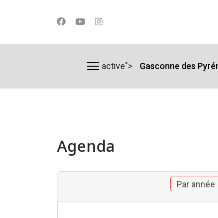
active">
Gasconne des Pyré
lts.
Agenda
Par année