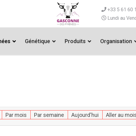
+33 5 61 60 
Lundi au Vend
nées
Génétique
Produits
Organisation
Par mois
Par semaine
Aujourd'hui
Aller au moi