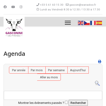
+33 5 61 60 15 30
gascon@wanadoo.fr
Lundi au Vendredi 8:30 à 12:30 / 13:30 à 17:30
Agenda
Par année
Par mois
Par semaine
Aujourd'hui
Aller au mois
Montrer les évènements passés ?