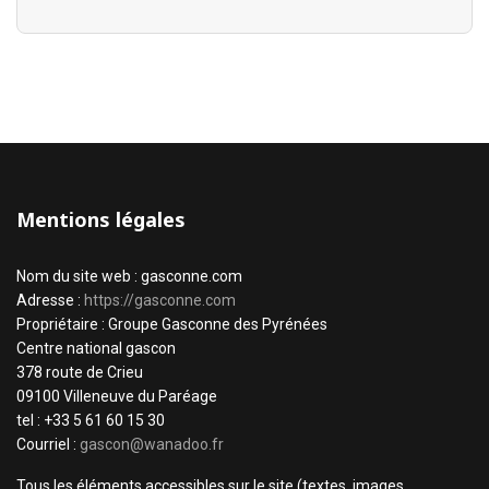
Mentions légales
Nom du site web : gasconne.com
Adresse :
https://gasconne.com
Propriétaire : Groupe Gasconne des Pyrénées
Centre national gascon
378 route de Crieu
09100 Villeneuve du Paréage
tel : +33 5 61 60 15 30
Courriel :
gascon@wanadoo.fr
Tous les éléments accessibles sur le site (textes, images,