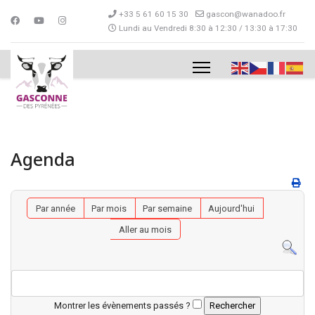
+33 5 61 60 15 30
gascon@wanadoo.fr
Lundi au Vendredi 8:30 à 12:30 / 13:30 à 17:30
Agenda
Par année
Par mois
Par semaine
Aujourd'hui
Aller au mois
Montrer les évènements passés ?