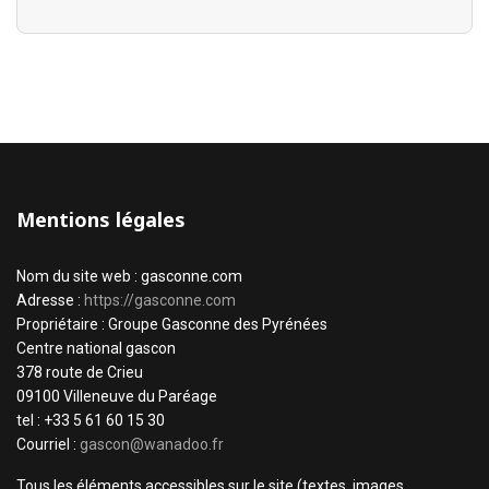
Mentions légales
Nom du site web : gasconne.com
Adresse :
https://gasconne.com
Propriétaire : Groupe Gasconne des Pyrénées
Centre national gascon
378 route de Crieu
09100 Villeneuve du Paréage
tel : +33 5 61 60 15 30
Courriel :
gascon@wanadoo.fr
Tous les éléments accessibles sur le site (textes, images,