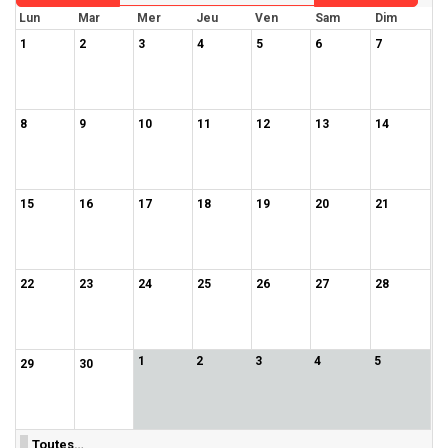
Lun
Mar
Mer
Jeu
Ven
Sam
Dim
1
2
3
4
5
6
7
8
9
10
11
12
13
14
15
16
17
18
19
20
21
22
23
24
25
26
27
28
1
2
3
4
5
29
30
Toutes…