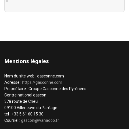
Mentions légales
Nom du site web : gasconne.com
Adresse :
https://gasconne.com
Propriétaire : Groupe Gasconne des Pyrénées
Centre national gascon
378 route de Crieu
09100 Villeneuve du Paréage
tel : +33 5 61 60 15 30
Courriel :
gascon@wanadoo.fr