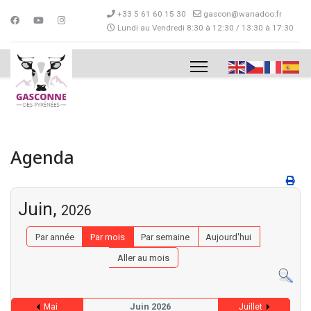
+33 5 61 60 15 30
gascon@wanadoo.fr
Lundi au Vendredi 8:30 à 12:30 / 13:30 à 17:30
Agenda
Juin,
2026
Par année
Par mois
Par semaine
Aujourd'hui
Aller au mois
Juin 2026
Mai
Juillet