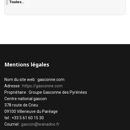
Toutes…
Mentions légales
Nom du site web : gasconne.com
Adresse :
https://gasconne.com
Propriétaire : Groupe Gasconne des Pyrénées
Centre national gascon
378 route de Crieu
09100 Villeneuve du Paréage
tel : +33 5 61 60 15 30
Courriel :
gascon@wanadoo.fr