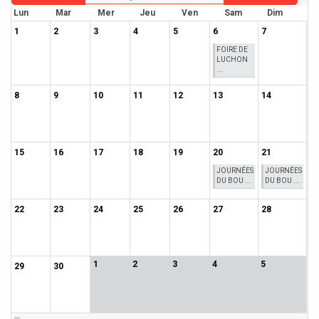
Lun
Mar
Mer
Jeu
Ven
Sam
Dim
1
2
3
4
5
6
7
FOIRE DE
LUCHON
...
8
9
10
11
12
13
14
15
16
17
18
19
20
21
JOURNÉES
JOURNÉES
DU BOU ...
DU BOU ...
22
23
24
25
26
27
28
1
2
3
4
5
29
30