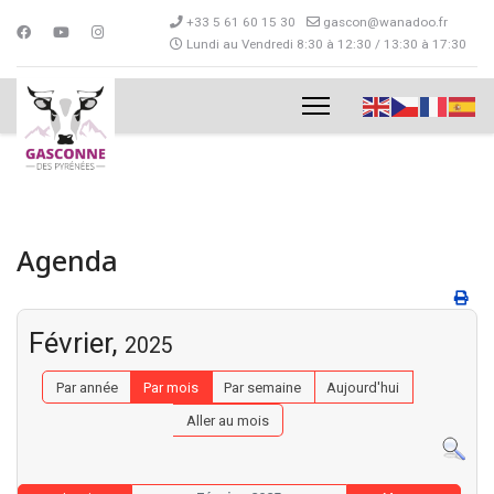
+33 5 61 60 15 30
gascon@wanadoo.fr
Lundi au Vendredi 8:30 à 12:30 / 13:30 à 17:30
Agenda
Février,
2025
Par année
Par mois
Par semaine
Aujourd'hui
Aller au mois