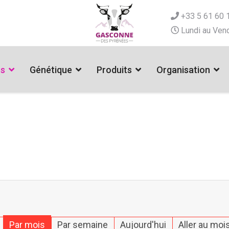
+33 5 61 60 
Lundi au Vend
es
Génétique
Produits
Organisation
Par mois
Par semaine
Aujourd'hui
Aller au moi