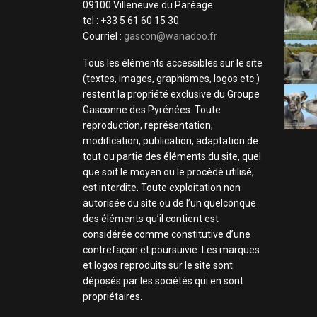
09100 Villeneuve du Paréage
tel : +33 5 61 60 15 30
Courriel :
gascon@wanadoo.fr
Tous les éléments accessibles sur le site
(textes, images, graphismes, logos etc.)
restent la propriété exclusive du Groupe
Gasconne des Pyrénées. Toute
reproduction, représentation,
modification, publication, adaptation de
tout ou partie des éléments du site, quel
que soit le moyen ou le procédé utilisé,
est interdite. Toute exploitation non
autorisée du site ou de l’un quelconque
des éléments qu’il contient est
considérée comme constitutive d’une
contrefaçon et poursuivie. Les marques
et logos reproduits sur le site sont
déposés par les sociétés qui en sont
propriétaires.