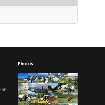
Photos
PIER