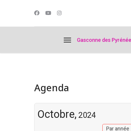
lts.
Gasconne des Pyréné
Agenda
Octobre,
2024
Par année