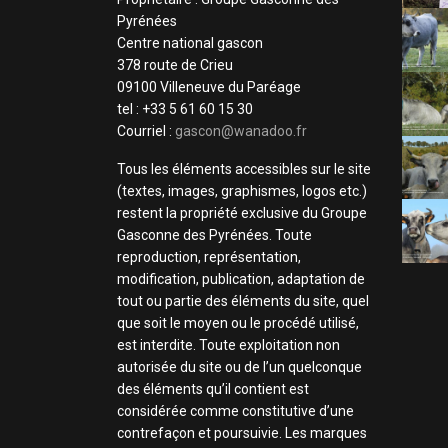
Pyrénées
Centre national gascon
378 route de Crieu
09100 Villeneuve du Paréage
tel : +33 5 61 60 15 30
Courriel :
gascon@wanadoo.fr
Tous les éléments accessibles sur le site
(textes, images, graphismes, logos etc.)
restent la propriété exclusive du Groupe
Gasconne des Pyrénées. Toute
reproduction, représentation,
modification, publication, adaptation de
tout ou partie des éléments du site, quel
que soit le moyen ou le procédé utilisé,
est interdite. Toute exploitation non
autorisée du site ou de l’un quelconque
des éléments qu’il contient est
considérée comme constitutive d’une
contrefaçon et poursuivie. Les marques