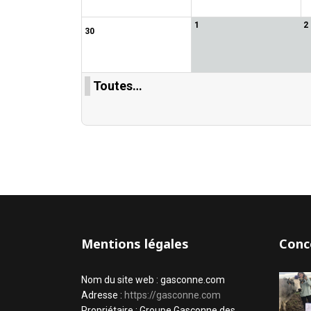
1
2
30
Toutes…
Mentions légales
Conc
Nom du site web : gasconne.com
Adresse :
https://gasconne.com
Propriétaire : Groupe Gasconne des