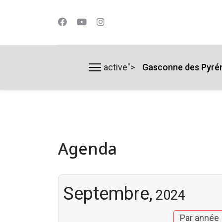
active">
Gasconne des Pyré
lts.
Agenda
Septembre,
2024
Par année