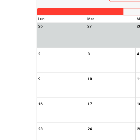
Lun
Mar
M
26
27
2
2
3
4
9
10
1
16
17
1
23
24
2