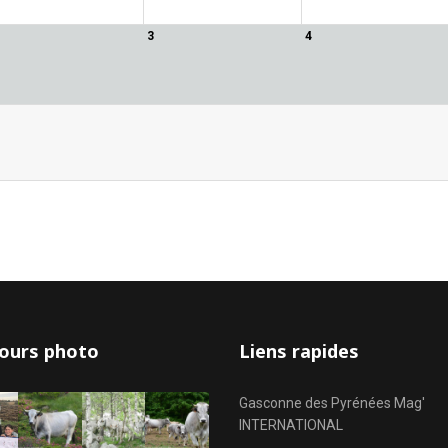
3
4
ours photo
Liens rapides
Gasconne des Pyrénées Mag'
INTERNATIONAL