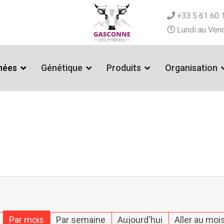
+33 5 61 60 
Lundi au Vend
nées
Génétique
Produits
Organisation
Par mois
Par semaine
Aujourd'hui
Aller au moi