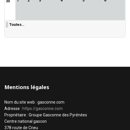
1
2
3
4
5
6
30
Toutes…
Mentions légales
Nom du site web : gasconne.com
Adresse :
https://gasconne.com
Propriétaire : Groupe Gasconne des Pyrénées
Centre national gascon
378 route de Crieu