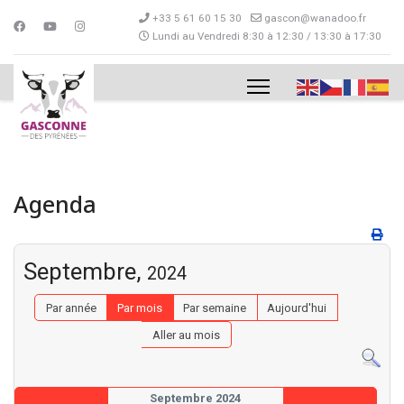
+33 5 61 60 15 30
gascon@wanadoo.fr
Lundi au Vendredi 8:30 à 12:30 / 13:30 à 17:30
Agenda
Septembre,
2024
Par année
Par mois
Par semaine
Aujourd'hui
Aller au mois
Septembre 2024