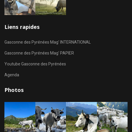
Liens rapides
Gasconne des Pyrénées Mag' INTERNATIONAL
Gasconne des Pyrénées Mag' PAPIER
Youtube Gasconne des Pyrénées
Agenda
Photos