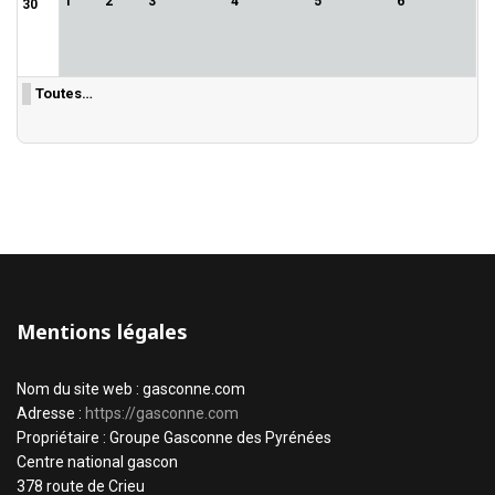
1
2
3
4
5
6
30
Toutes…
Mentions légales
Nom du site web : gasconne.com
Adresse :
https://gasconne.com
Propriétaire : Groupe Gasconne des Pyrénées
Centre national gascon
378 route de Crieu