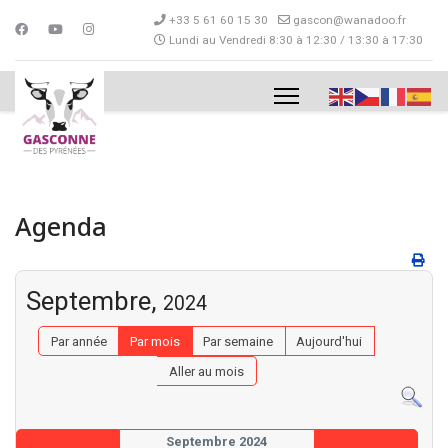
+33 5 61 60 15 30
gascon@wanadoo.fr
Lundi au Vendredi 8:30 à 12:30 / 13:30 à 17:30
Agenda
Septembre,
2024
Par année
Par mois
Par semaine
Aujourd'hui
Aller au mois
Septembre 2024