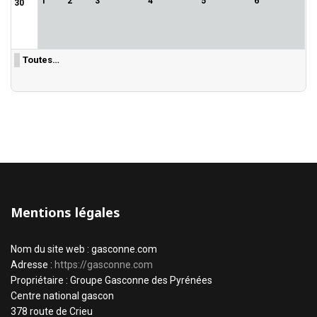
1
2
3
4
5
6
30
Toutes…
Mentions légales
Nom du site web : gasconne.com
Adresse :
https://gasconne.com
Propriétaire : Groupe Gasconne des Pyrénées
Centre national gascon
378 route de Crieu