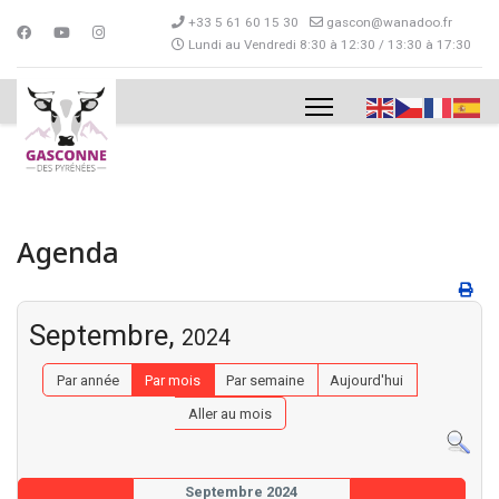
+33 5 61 60 15 30
gascon@wanadoo.fr
Lundi au Vendredi 8:30 à 12:30 / 13:30 à 17:30
Agenda
Septembre,
2024
Par année
Par mois
Par semaine
Aujourd'hui
Aller au mois
Septembre 2024