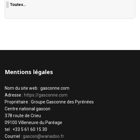
Toutes…
Mentions légales
Nom du site web : gasconne.com
Adresse :
https://gasconne.com
Propriétaire : Groupe Gasconne des Pyrénées
Centre national gascon
378 route de Crieu
09100 Villeneuve du Paréage
tel : +33 5 61 60 15 30
Courriel :
gascon@wanadoo.fr