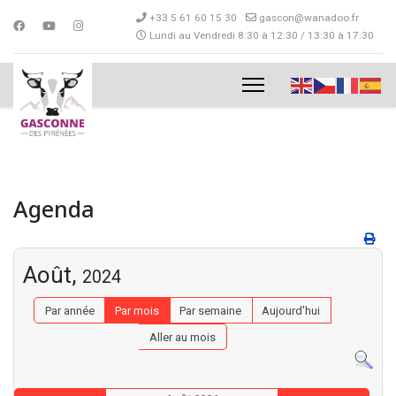
+33 5 61 60 15 30
gascon@wanadoo.fr
Lundi au Vendredi 8:30 à 12:30 / 13:30 à 17:30
Agenda
Août,
2024
Par année
Par mois
Par semaine
Aujourd'hui
Aller au mois