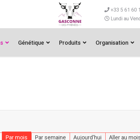
+33 5 61 60 
Lundi au Vend
es
Génétique
Produits
Organisation
Par mois
Par semaine
Aujourd'hui
Aller au moi