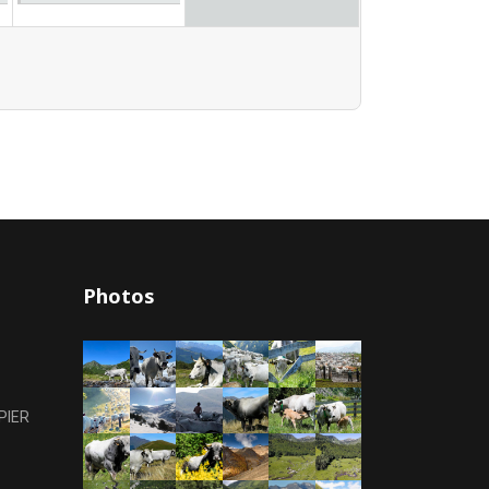
Photos
PIER