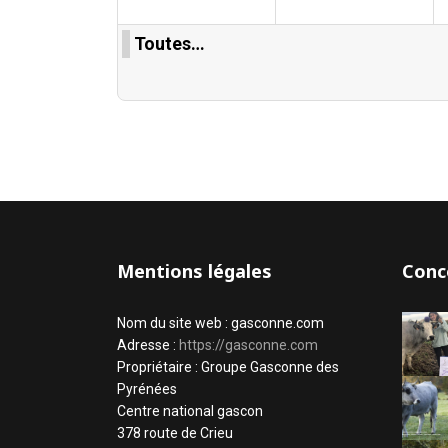
Toutes…
Mentions légales
Conc
Nom du site web : gasconne.com
Adresse :
https://gasconne.com
Propriétaire : Groupe Gasconne des
Pyrénées
Centre national gascon
378 route de Crieu