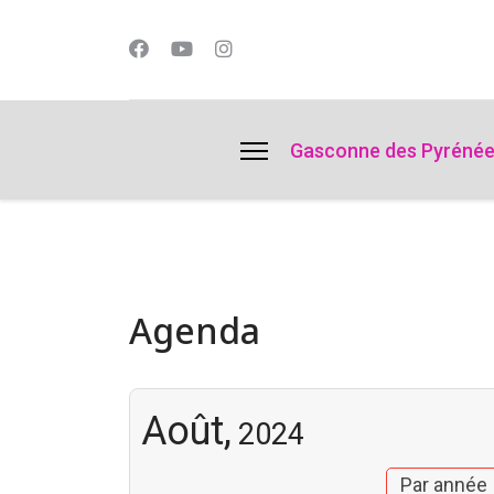
lts.
Gasconne des Pyréné
Agenda
Août,
2024
Par année