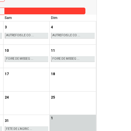
Sam
Dim
3
4
AUTREFOIS LE CO ...
AUTREFOIS LE CO ...
10
11
FOIRE DE MISSEG ...
FOIRE DE MISSEG ...
17
18
24
25
1
31
FETE DE L'AGRIC ...