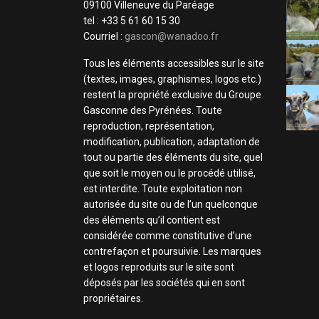
09100 Villeneuve du Paréage
tel : +33 5 61 60 15 30
Courriel :
gascon@wanadoo.fr
Tous les éléments accessibles sur le site
(textes, images, graphismes, logos etc.)
restent la propriété exclusive du Groupe
Gasconne des Pyrénées. Toute
reproduction, représentation,
modification, publication, adaptation de
tout ou partie des éléments du site, quel
que soit le moyen ou le procédé utilisé,
est interdite. Toute exploitation non
autorisée du site ou de l’un quelconque
des éléments qu’il contient est
considérée comme constitutive d’une
contrefaçon et poursuivie. Les marques
et logos reproduits sur le site sont
déposés par les sociétés qui en sont
propriétaires.