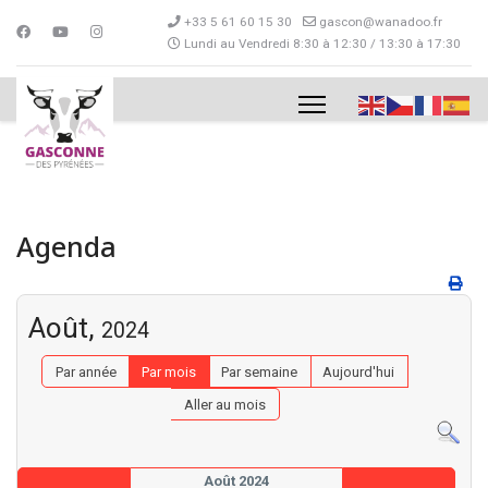
+33 5 61 60 15 30
gascon@wanadoo.fr
Lundi au Vendredi 8:30 à 12:30 / 13:30 à 17:30
Agenda
Août,
2024
Par année
Par mois
Par semaine
Aujourd'hui
Aller au mois
Août 2024