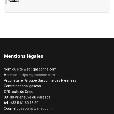
Toutes…
Mentions légales
Nom du site web : gasconne.com
Adresse :
https://gasconne.com
Propriétaire : Groupe Gasconne des Pyrénées
Centre national gascon
378 route de Crieu
09100 Villeneuve du Paréage
tel : +33 5 61 60 15 30
Courriel :
gascon@wanadoo.fr