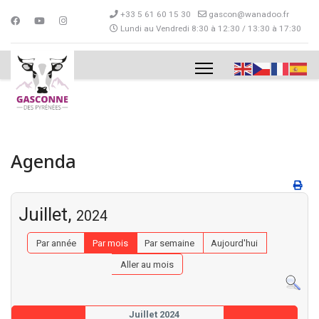
+33 5 61 60 15 30
gascon@wanadoo.fr
Lundi au Vendredi 8:30 à 12:30 / 13:30 à 17:30
Agenda
Juillet,
2024
Par année
Par mois
Par semaine
Aujourd'hui
Aller au mois
Juillet 2024