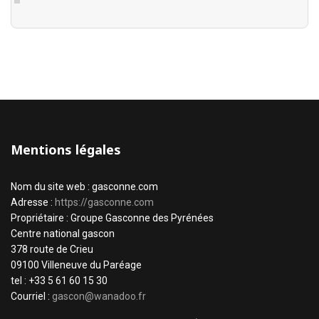
Mentions légales
Nom du site web : gasconne.com
Adresse :
https://gasconne.com
Propriétaire : Groupe Gasconne des Pyrénées
Centre national gascon
378 route de Crieu
09100 Villeneuve du Paréage
tel : +33 5 61 60 15 30
Courriel :
gascon@wanadoo.fr