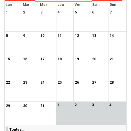
Lun
Mar
Mer
Jeu
Ven
Sam
Dim
1
2
3
4
5
6
7
8
9
10
11
12
13
14
15
16
17
18
19
20
21
22
23
24
25
26
27
28
1
2
3
4
29
30
31
Toutes…