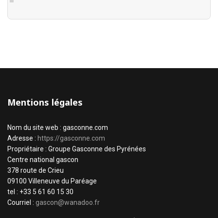
Mentions légales
Nom du site web : gasconne.com
Adresse :
https://gasconne.com
Propriétaire : Groupe Gasconne des Pyrénées
Centre national gascon
378 route de Crieu
09100 Villeneuve du Paréage
tel : +33 5 61 60 15 30
Courriel :
gascon@wanadoo.fr