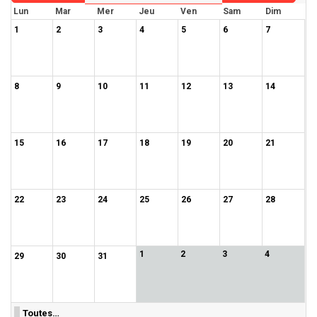
Lun
Mar
Mer
Jeu
Ven
Sam
Dim
1
2
3
4
5
6
7
8
9
10
11
12
13
14
15
16
17
18
19
20
21
22
23
24
25
26
27
28
1
2
3
4
29
30
31
Toutes…