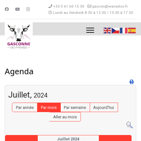
+33 5 61 60 15 30
gascon@wanadoo.fr
Lundi au Vendredi 8:30 à 12:30 / 13:30 à 17:30
Agenda
Juillet,
2024
Par année
Par mois
Par semaine
Aujourd'hui
Aller au mois
Juillet 2024