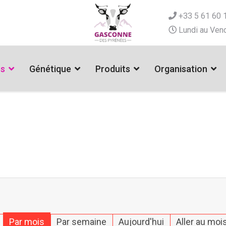
+33 5 61 60 
Lundi au Vend
es
Génétique
Produits
Organisation
Par mois
Par semaine
Aujourd'hui
Aller au moi