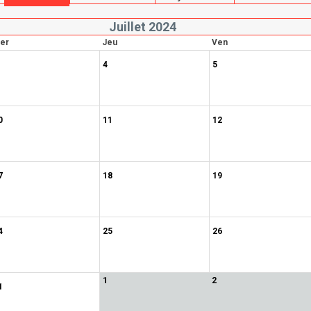
Juillet 2024
er
Jeu
Ven
4
5
0
11
12
7
18
19
4
25
26
1
2
1