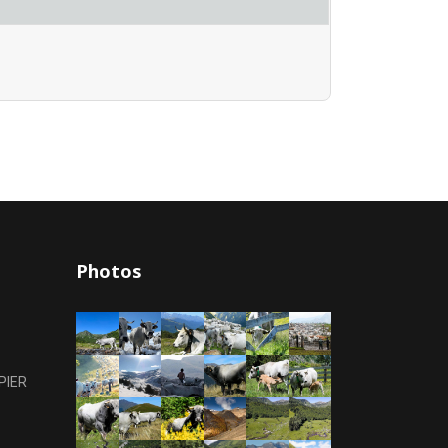
Photos
PIER