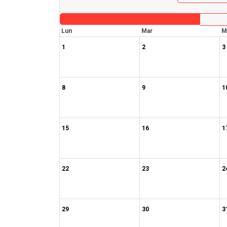
Lun
Mar
M
1
2
3
8
9
1
15
16
1
22
23
2
29
30
3