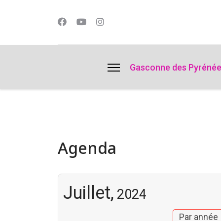
lts.
Gasconne des Pyréné
Agenda
Juillet,
2024
Par année