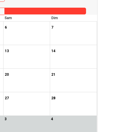
Sam
Dim
6
7
13
14
20
21
27
28
3
4