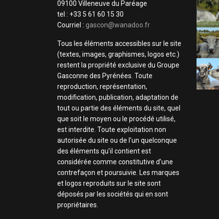
09100 Villeneuve du Paréage
tel : +33 5 61 60 15 30
Courriel :
gascon@wanadoo.fr
Tous les éléments accessibles sur le site
(textes, images, graphismes, logos etc.)
restent la propriété exclusive du Groupe
Gasconne des Pyrénées. Toute
reproduction, représentation,
modification, publication, adaptation de
tout ou partie des éléments du site, quel
que soit le moyen ou le procédé utilisé,
est interdite. Toute exploitation non
autorisée du site ou de l’un quelconque
des éléments qu’il contient est
considérée comme constitutive d’une
contrefaçon et poursuivie. Les marques
et logos reproduits sur le site sont
déposés par les sociétés qui en sont
propriétaires.