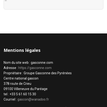
Mentions légales
Nom du site web : gasconne.com
Adresse :
https://gasconne.com
Propriétaire : Groupe Gasconne des Pyrénées
Centre national gascon
378 route de Crieu
09100 Villeneuve du Paréage
tel : +33 5 61 60 15 30
Courriel :
gascon@wanadoo.fr