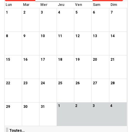
Lun
Mar
Mer
Jeu
Ven
Sam
Dim
1
2
3
4
5
6
7
8
9
10
11
12
13
14
15
16
17
18
19
20
21
22
23
24
25
26
27
28
1
2
3
4
29
30
31
Toutes…