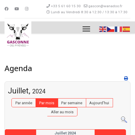
+33 5 61 60 15 30
gascon@wanadoo.fr
Lundi au Vendredi 8:30 à 12:30 / 13:30 à 17:30
Agenda
Juillet,
2024
Par année
Par mois
Par semaine
Aujourd'hui
Aller au mois
Juillet 2024