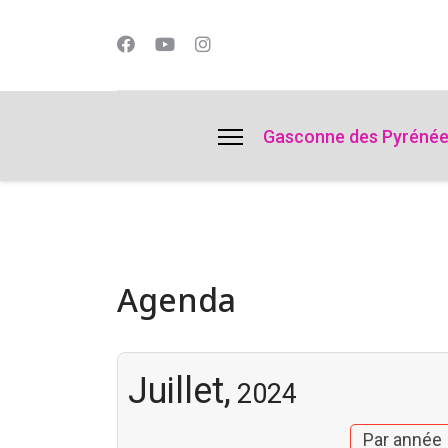
lts.
Gasconne des Pyréné
Agenda
Juillet,
2024
Par année