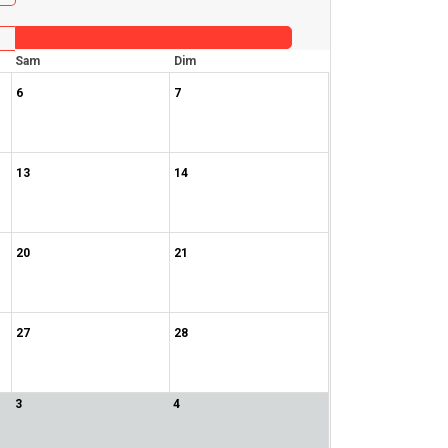
Sam
Dim
6
7
13
14
20
21
27
28
3
4