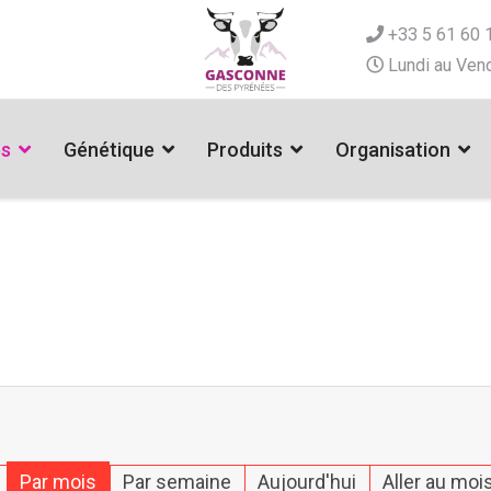
+33 5 61 60 
Lundi au Vend
es
Génétique
Produits
Organisation
Par mois
Par semaine
Aujourd'hui
Aller au moi