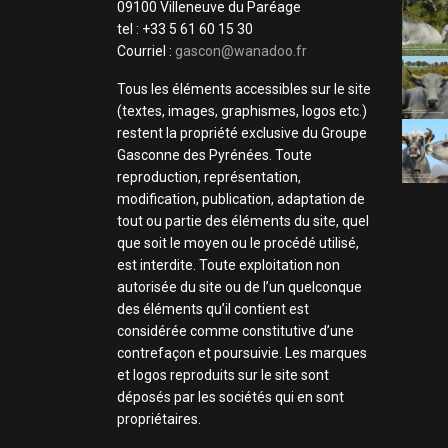
09100 Villeneuve du Paréage
tel : +33 5 61 60 15 30
Courriel :
gascon@wanadoo.fr
Tous les éléments accessibles sur le site
(textes, images, graphismes, logos etc.)
restent la propriété exclusive du Groupe
Gasconne des Pyrénées. Toute
reproduction, représentation,
modification, publication, adaptation de
tout ou partie des éléments du site, quel
que soit le moyen ou le procédé utilisé,
est interdite. Toute exploitation non
autorisée du site ou de l’un quelconque
des éléments qu’il contient est
considérée comme constitutive d’une
contrefaçon et poursuivie. Les marques
et logos reproduits sur le site sont
déposés par les sociétés qui en sont
propriétaires.