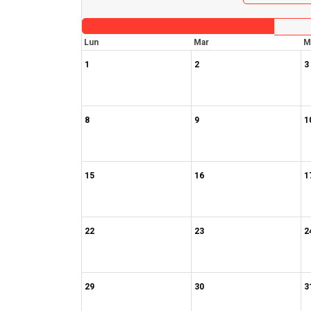
Lun
Mar
M
1
2
3
8
9
1
15
16
1
22
23
2
29
30
3