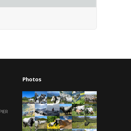
Photos
PIER