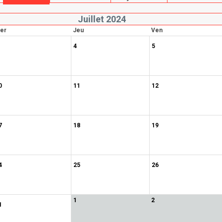
Juillet 2024
er
Jeu
Ven
4
5
0
11
12
7
18
19
4
25
26
1
2
1