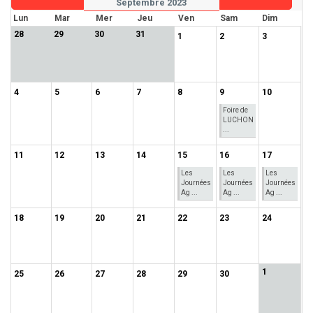
Septembre 2023
Lun
Mar
Mer
Jeu
Ven
Sam
Dim
28
29
30
31
1
2
3
4
5
6
7
8
9
10
Foire de
LUCHON
...
11
12
13
14
15
16
17
Les
Les
Les
Journées
Journées
Journées
Ag ...
Ag ...
Ag ...
18
19
20
21
22
23
24
1
25
26
27
28
29
30