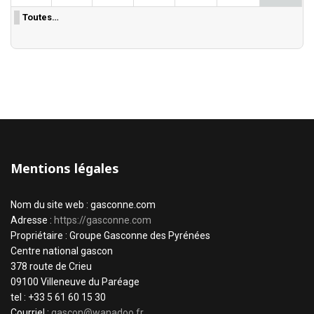
Toutes…
Mentions légales
Nom du site web : gasconne.com
Adresse :
https://gasconne.com
Propriétaire : Groupe Gasconne des Pyrénées
Centre national gascon
378 route de Crieu
09100 Villeneuve du Paréage
tel : +33 5 61 60 15 30
Courriel :
gascon@wanadoo.fr